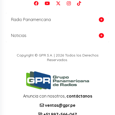
Radio Panamericana
Noticias
Copyright © GPR S.A. | 2026 Todos los Derechos
Reservados.
Anuncia con nosotros,
contáctanos
ventas@gpr.pe
+51 997-566-067