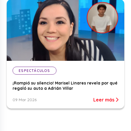
ESPECTÁCULOS
¡Rompió su silencio! Marisel Linares revela por qué
regaló su auto a Adrián Villar
Leer más
09 Mar 2026