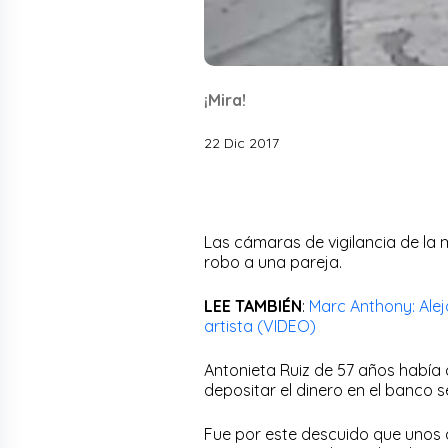
¡Mira!
22 Dic 2017
Las cámaras de vigilancia de la 
robo a una pareja.
LEE TAMBIÉN
:
Marc Anthony: Alej
artista (VIDEO)
Antonieta Ruiz de 57 años había
depositar el dinero en el banco se
Fue por este descuido que unos d