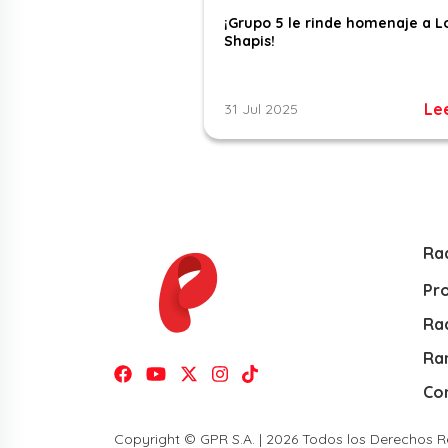
¡Grupo 5 le rinde homenaje a L
Shapis!
Le
31 Jul 2025
Ra
Pr
Rad
Ra
Co
Copyright © GPR S.A. | 2026 Todos los Derechos 