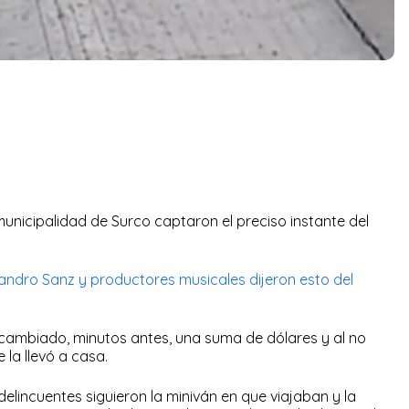
municipalidad de Surco captaron el preciso instante del
andro Sanz y productores musicales dijeron esto del
 cambiado, minutos antes, una suma de dólares y al no
 la llevó a casa.
elincuentes siguieron la miniván en que viajaban y la