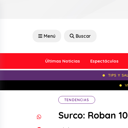
Menú
Buscar
Últimas Noticias
Espectáculos
TIPS Y SA
V
TENDENCIAS
Surco: Roban 10