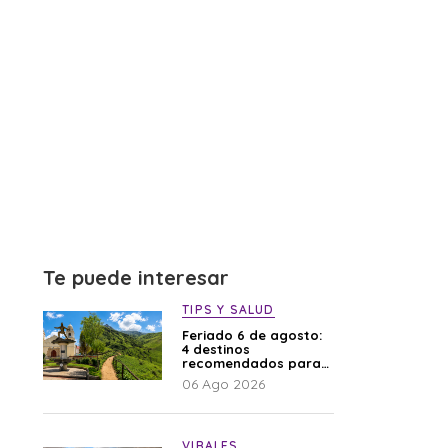
Te puede interesar
TIPS Y SALUD
Feriado 6 de agosto:
4 destinos
recomendados para
disfrutar el descanso
06 Ago 2026
VIRALES