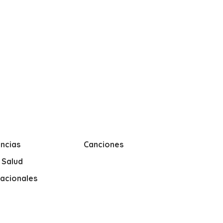
ncias
Canciones
y Salud
nacionales