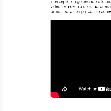
interceptaron golpeando a la muje
video se muestra a los ladrones 
armas para cumplir con su come