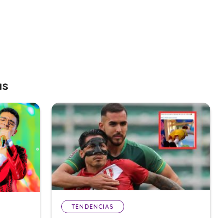
as
TENDENCIAS