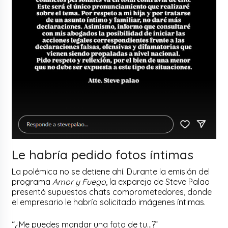
Le habría pedido fotos íntimas
La polémica no se detiene ahí. Durante la emisión del
programa
Amor y Fuego
, la expareja de Steve Palao
presentó supuestos chats comprometedores, donde
el empresario le habría solicitado imágenes íntimas.
“¿Me puedes mandar una foto de tu…?”