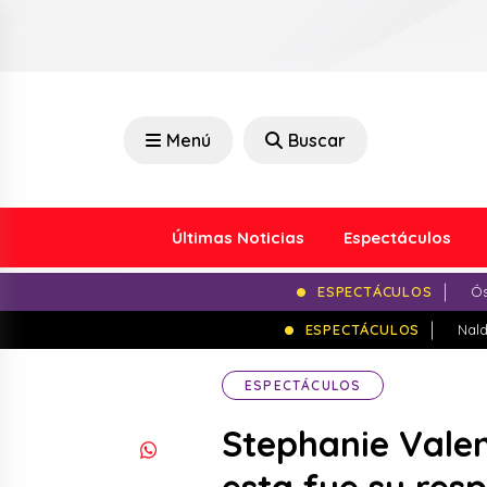
Menú
Buscar
Últimas Noticias
Espectáculos
ESPECTÁCULOS
Ós
ESPECTÁCULOS
Nald
ESPECTÁCULOS
Stephanie Vale