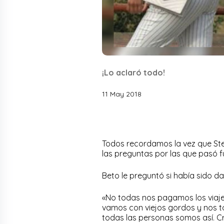
¡Lo aclaró todo!
11 May 2018
Todos recordamos la vez que Step
las preguntas por las que pasó 
Beto le preguntó si había sido d
«No todas nos pagamos los viaj
vamos con viejos gordos y nos t
todas las personas somos así. Cr