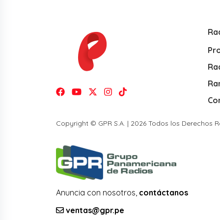
Ra
Pr
Rad
Ra
Co
Copyright © GPR S.A. | 2026 Todos los Derechos 
Anuncia con nosotros,
contáctanos
ventas@gpr.pe