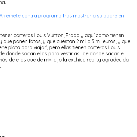
ma.
: Arremete contra programa tras mostrar a su padre en
 tener carteras Louis Vuitton, Prada y aquí como tienen
que ponen fotos, y que cuestan 2 mil o 3 mil euros, y que
iene plata para viajar’, pero ellas tienen carteras Louis
 de dónde sacan ellas para vestir así, de dónde sacan el
ás de ellas que de mí», dijo la exchica reality agradecida
.