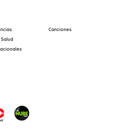
ncias
Canciones
y Salud
nacionales