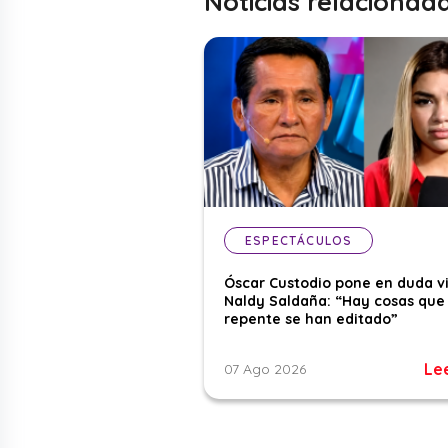
Noticias relacionad
ESPECTÁCULOS
Óscar Custodio pone en duda v
Naldy Saldaña: “Hay cosas que
repente se han editado”
Le
07 Ago 2026