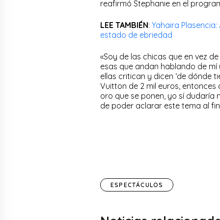
reafirmó Stephanie en el progra
LEE TAMBIÉN
:
Yahaira Plasencia
estado de ebriedad
«Soy de las chicas que en vez de
esas que andan hablando de mí y 
ellas critican y dicen ‘de dónde t
Vuitton de 2 mil euros, entonces
oro que se ponen, yo sí dudaría m
de poder aclarar este tema al fin
ESPECTÁCULOS