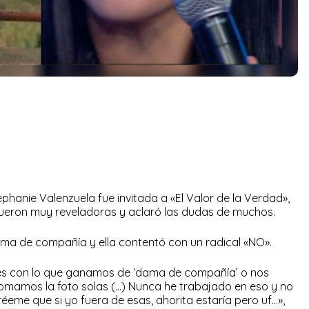
hanie Valenzuela fue invitada a «El Valor de la Verdad»,
fueron muy reveladoras y aclaró las dudas de muchos.
ama de compañía y ella contentó con un radical «NO».
es con lo que ganamos de ‘dama de compañía’ o nos
omamos la foto solas (…) Nunca he trabajado en eso y no
éeme que si yo fuera de esas, ahorita estaría pero uf…»,