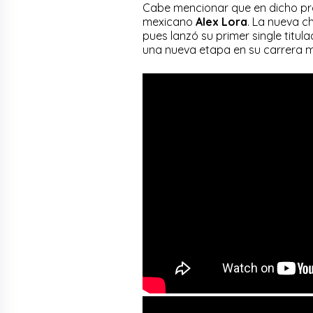
Cabe mencionar que en dicho 
mexicano
Alex Lora
. La nueva c
pues lanzó su primer single titul
una nueva etapa en su carrera m