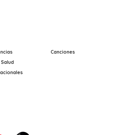
ncias
Canciones
y Salud
nacionales