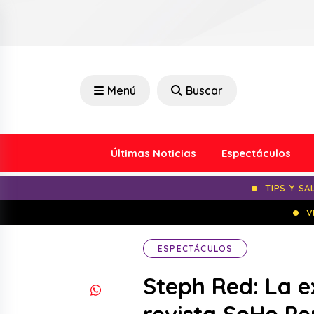
Menú
Buscar
Últimas Noticias
Espectáculos
TIPS Y SA
V
ESPECTÁCULOS
Steph Red: La e