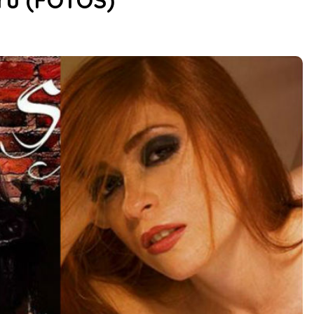
erú (FOTOS)