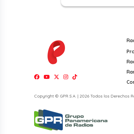
Ra
Pr
Rad
Ra
Co
Copyright © GPR S.A. | 2026 Todos los Derechos 