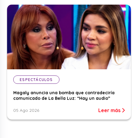
ESPECTÁCULOS
Magaly anuncia una bomba que contradeciría
comunicado de La Bella Luz: “Hay un audio”
Leer más
05 Ago 2026