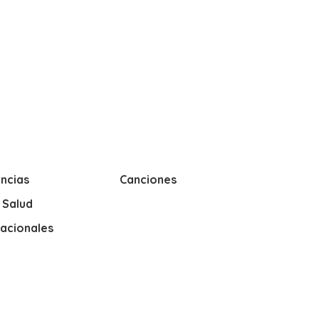
ncias
Canciones
y Salud
nacionales