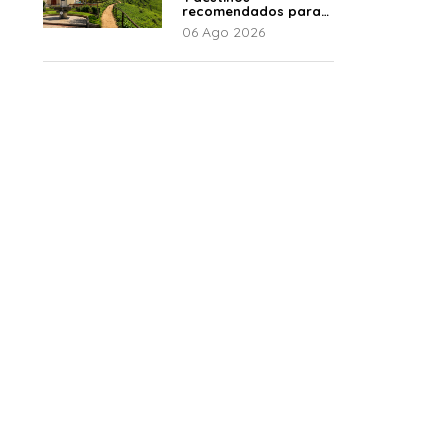
recomendados para
disfrutar el descanso
06 Ago 2026