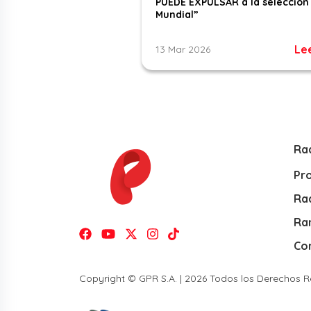
PUEDE EXPULSAR a la selección 
Mundial”
Le
13 Mar 2026
Ra
Pr
Rad
Ra
Co
Copyright © GPR S.A. | 2026 Todos los Derechos 