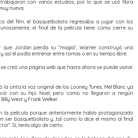
trabajaron con varios estudios, por lo que se usó fibra
 muy nueva.
 del film, el basquetbolista regresaba a jugar con los
curiosamente, el final de la película tiene como cierre su
r que Jordan pierda su “magia”, Warner construyó una
 así él podía entrenar entre tomas o en su tiempo libre.
a se creó una página web que hasta ahora se puede visitar.
 la cinta la voz original de los Looney Tunes, Mel Blanc ya
goció con su hijo Noel, pero como no llegaron a ningún
Billy West y Frank Welker.
n la película porque anteriormente había protagonizado
n ser basquetbolista y…tal como lo dice el mismo al final
or”. Sí, tenía algo de cierto.