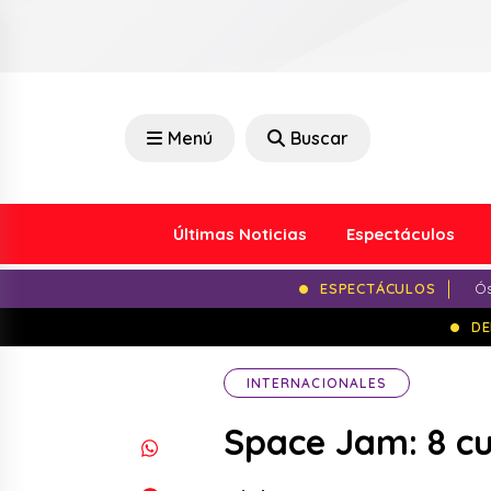
Menú
Buscar
Últimas Noticias
Espectáculos
ESPECTÁCULOS
Ós
DE
INTERNACIONALES
Space Jam: 8 cu