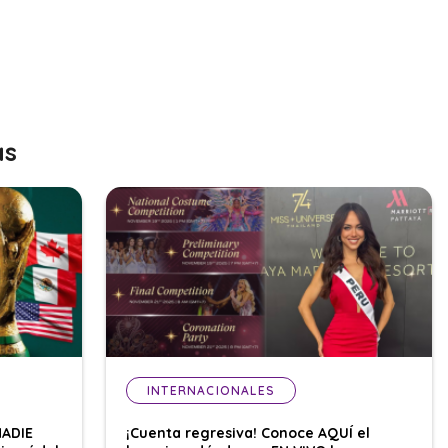
as
INTERNACIONALES
NADIE
¡Cuenta regresiva! Conoce AQUÍ el