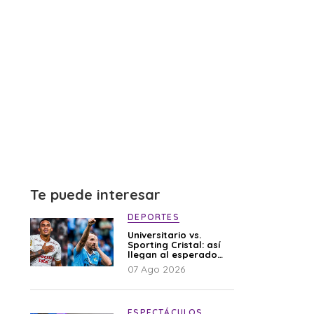
Te puede interesar
DEPORTES
Universitario vs.
Sporting Cristal: así
llegan al esperado
duelo
07 Ago 2026
ESPECTÁCULOS