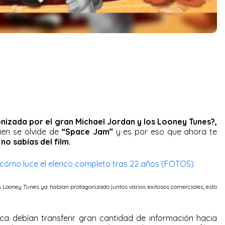
nizada por el gran Michael Jordan y los Looney Tunes?,
uien se olvide de
“Space Jam”
y es por eso que ahora te
no sabías del film.
a cómo luce el elenco completo tras 22 años (FOTOS)
s Looney Tunes ya habían protagonizado juntos varios exitosos comerciales, esto
a debían transferir gran cantidad de información hacia