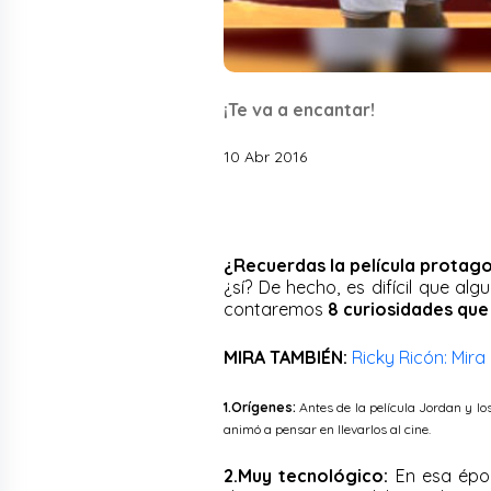
¡Te va a encantar!
10 Abr 2016
¿Recuerdas la película protago
¿sí? De hecho, es difícil que alg
contaremos
8 curiosidades que 
MIRA TAMBIÉN:
Ricky Ricón: Mir
1.Orígenes:
Antes de la película Jordan y lo
animó a pensar en llevarlos al cine.
2.Muy tecnológico:
En esa époc