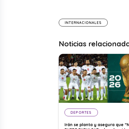
INTERNACIONALES
Noticias relacionad
DEPORTES
Irán se planta y asegura que “