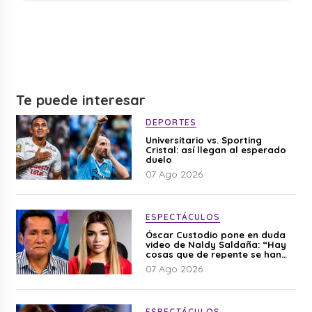
Te puede interesar
DEPORTES
Universitario vs. Sporting
Cristal: así llegan al esperado
duelo
07 Ago 2026
ESPECTÁCULOS
Óscar Custodio pone en duda
video de Naldy Saldaña: “Hay
cosas que de repente se han
editado”
07 Ago 2026
ESPECTÁCULOS