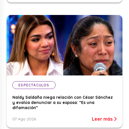
ESPECTÁCULOS
Naldy Saldaña niega relación con César Sánchez
y evalúa denunciar a su esposa: “Es una
difamación”
Leer más
07 Ago 2026