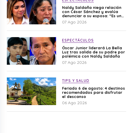
Naldy Saldaña niega relación
con César Sánchez y evalúa
denunciar a su esposa: “Es una
difamación”
07 Ago 2026
ESPECTÁCULOS
Óscar Junior liderará La Bella
Luz tras salida de su padre por
polémica con Naldy Saldaña
07 Ago 2026
TIPS Y SALUD
Feriado 6 de agosto: 4 destinos
recomendados para disfrutar
el descanso
06 Ago 2026