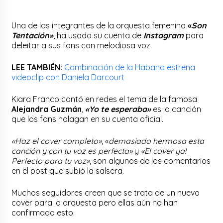
Una de las integrantes de la orquesta femenina
«
Son
Tentación»
, ha usado su cuenta de
Instagram
para
deleitar a sus fans con melodiosa voz.
LEE TAMBIÉN:
Combinación de la Habana estrena
videoclip con Daniela Darcourt
Kiara Franco cantó en redes el tema de la famosa
Alejandra Guzmán
,
«Yo te esperaba»
es la canción
que los fans halagan en su cuenta oficial.
«Haz el cover completo»
, «
demasiado hermosa esta
canción y con tu voz es perfecta»
y
«El cover ya!
Perfecto para tu voz»
, son algunos de los comentarios
en el post que subió la salsera.
Muchos seguidores creen que se trata de un nuevo
cover para la orquesta pero ellas aún no han
confirmado esto.