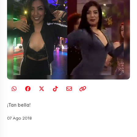
¡Tan bella!
07 Ago 2018