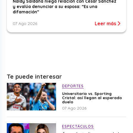
Naldy Saldaña niega relación con César Sánchez
y evalúa denunciar a su esposa: “Es una
difamación”
Leer más
07 Ago 2026
Te puede interesar
DEPORTES
Universitario vs. Sporting
Cristal: así llegan al esperado
duelo
07 Ago 2026
ESPECTÁCULOS