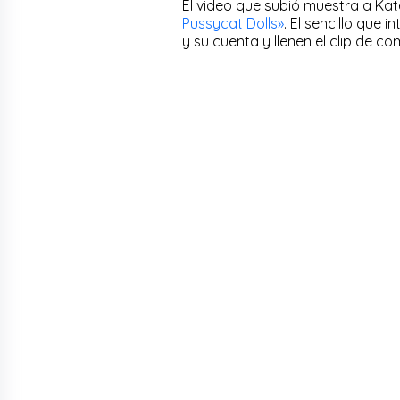
El video que subió muestra a Kat
Pussycat Dolls»
. El sencillo que
y su cuenta y llenen el clip de c