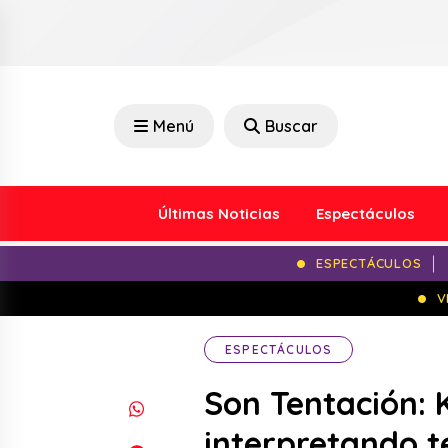
Menú
Buscar
Últimas Noticias
Espectáculos
ESPECTÁCULOS
V
ESPECTÁCULOS
Son Tentación: 
interpretando t