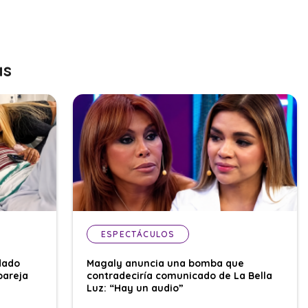
as
ESPECTÁCULOS
dado
Magaly anuncia una bomba que
pareja
contradeciría comunicado de La Bella
Luz: “Hay un audio”