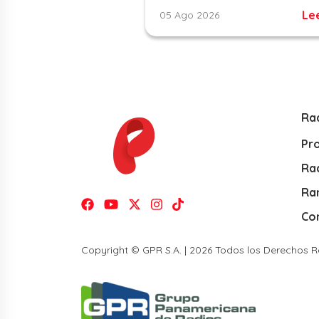
Le
05 Ago 2026
Ra
Pr
Rad
Ra
Co
Copyright © GPR S.A. | 2026 Todos los Derechos 