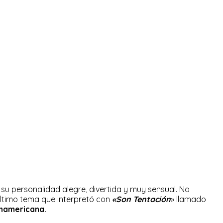
su personalidad alegre, divertida y muy sensual. No
último tema que interpretó con
«Son Tentación
» llamado
namericana.