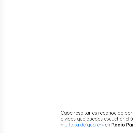
Cabe resaltar es reconocida por 
olvides que puedes escuchar el 
«
Tu falta de querer
» en
Radio Pa