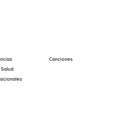
ncias
Canciones
y Salud
nacionales