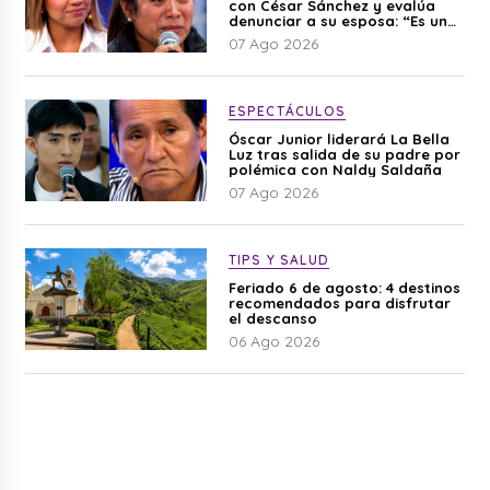
con César Sánchez y evalúa
denunciar a su esposa: “Es una
difamación”
07 Ago 2026
ESPECTÁCULOS
Óscar Junior liderará La Bella
Luz tras salida de su padre por
polémica con Naldy Saldaña
07 Ago 2026
TIPS Y SALUD
Feriado 6 de agosto: 4 destinos
recomendados para disfrutar
el descanso
06 Ago 2026