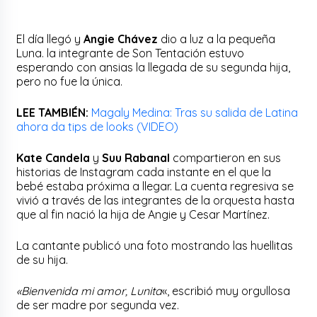
El día llegó y
Angie Chávez
dio a luz a la pequeña
Luna. la integrante de Son Tentación estuvo
esperando con ansias la llegada de su segunda hija,
pero no fue la única.
LEE TAMBIÉN:
Magaly Medina: Tras su salida de Latina
ahora da tips de looks (VIDEO)
Kate Candela
y
Suu Rabanal
compartieron en sus
historias de Instagram cada instante en el que la
bebé estaba próxima a llegar. La cuenta regresiva se
vivió a través de las integrantes de la orquesta hasta
que al fin nació la hija de Angie y Cesar Martínez.
La cantante publicó una foto mostrando las huellitas
de su hija.
«Bienvenida mi amor, Lunita
«, escribió muy orgullosa
de ser madre por segunda vez.