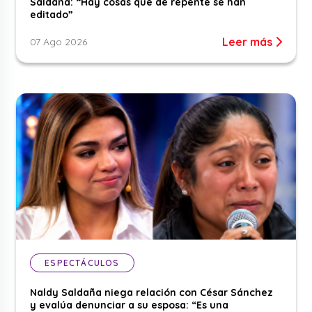
Saldaña: “Hay cosas que de repente se han
editado”
Leer más
07 Ago 2026
ESPECTÁCULOS
Naldy Saldaña niega relación con César Sánchez
y evalúa denunciar a su esposa: “Es una