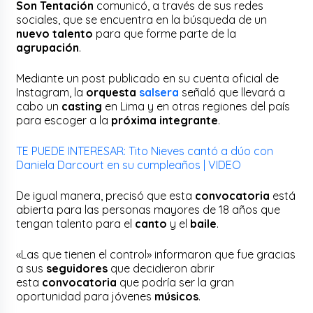
Son Tentación
comunicó, a través de sus redes
sociales, que se encuentra en la búsqueda de un
nuevo talento
para que forme parte de la
agrupación
.
Mediante un post publicado en su cuenta oficial de
Instagram, la
orquesta
salsera
señaló que llevará a
cabo un
casting
en Lima y en otras regiones del país
para escoger a la
próxima integrante
.
TE PUEDE INTERESAR: Tito Nieves cantó a dúo con
Daniela Darcourt en su cumpleaños | VIDEO
De igual manera, precisó que esta
convocatoria
está
abierta para las personas mayores de 18 años que
tengan talento para el
canto
y el
baile
.
«Las que tienen el control» informaron que fue gracias
a sus
seguidores
que decidieron abrir
esta
convocatoria
que podría ser la gran
oportunidad para jóvenes
músicos
.