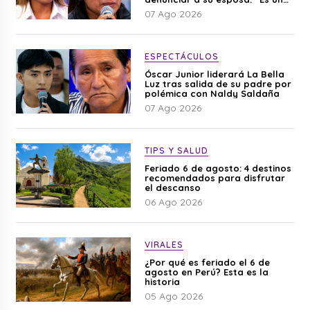
difamación”
07 Ago 2026
ESPECTÁCULOS
Óscar Junior liderará La Bella
Luz tras salida de su padre por
polémica con Naldy Saldaña
07 Ago 2026
TIPS Y SALUD
Feriado 6 de agosto: 4 destinos
recomendados para disfrutar
el descanso
06 Ago 2026
VIRALES
¿Por qué es feriado el 6 de
agosto en Perú? Esta es la
historia
05 Ago 2026