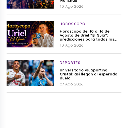
Manchay
10 Ago 2026
HORÓSCOPO
Horóscopo del 10 al 16 de
Agosto de Uriel “El Guía”:
predicciones para todos los
signos del zodiaco aquí
10 Ago 2026
DEPORTES
Universitario vs. Sporting
Cristal: así llegan al esperado
duelo
07 Ago 2026