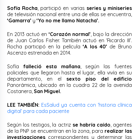
Sofía Rocha
, participó en varias
series y miniseries
de televisión nacional entre una de ellas se encuentra,
‘Gamarra’
y
‘Yo no me llamo Natacha’.
En 2013 actuó en
‘Corazón normal’
, bajo la dirección
de Juan Carlos Fisher. También actuó en ‘Ricardo III’.
Rocha participó en la película
‘A los 40’
de Bruno
Ascenzo estrenada en 2014.
Sofía
falleció esta mañana
, según las fuentes
policiales que llegaron hasta el lugar, ella vivía en su
departamento, en el
sexto piso del edificio
Panorámica, ubicado en la cuadra 22 de la avenida
Costanera,
San Miguel.
LEE TAMBIÉN:
EsSalud ya cuenta con ‘historia clínica
digital’ para cada paciente
Según los testigos, la actriz
se habría caído
, agentes
de la PNP se encuentran en la zona, para
realizar las
investigaciones
correspondientes y determinar las