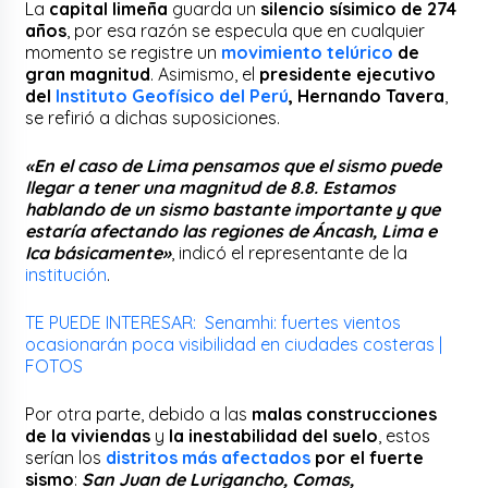
La
capital limeña
guarda un
silencio sísimico de 274
años
, por esa razón se especula que en cualquier
momento se registre un
movimiento telúrico
de
gran magnitud
. Asimismo, el
presidente ejecutivo
del
Instituto Geofísico del Perú
, Hernando Tavera
,
se refirió a dichas suposiciones.
«En el caso de Lima pensamos que el sismo puede
llegar a tener una magnitud de 8.8. Estamos
hablando de un sismo bastante importante y que
estaría afectando las regiones de Áncash, Lima e
Ica básicamente»
, indicó el representante de la
institución
.
TE PUEDE INTERESAR: Senamhi: fuertes vientos
ocasionarán poca visibilidad en ciudades costeras |
FOTOS
Por otra parte, debido a las
malas construcciones
de la viviendas
y
la inestabilidad del suelo
, estos
serían los
distritos más afectados
por el fuerte
sismo
:
San Juan de Lurigancho, Comas,