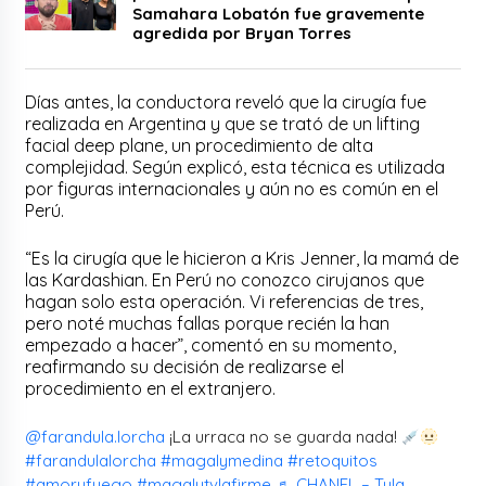
Samahara Lobatón fue gravemente
agredida por Bryan Torres
Días antes, la conductora reveló que la cirugía fue
realizada en Argentina y que se trató de un lifting
facial deep plane, un procedimiento de alta
complejidad. Según explicó, esta técnica es utilizada
por figuras internacionales y aún no es común en el
Perú.
“Es la cirugía que le hicieron a Kris Jenner, la mamá de
las Kardashian. En Perú no conozco cirujanos que
hagan solo esta operación. Vi referencias de tres,
pero noté muchas fallas porque recién la han
empezado a hacer”, comentó en su momento,
reafirmando su decisión de realizarse el
procedimiento en el extranjero.
@farandula.lorcha
¡La urraca no se guarda nada!
#farandulalorcha
#magalymedina
#retoquitos
#amoryfuego
#magalytvlafirme
♬ CHANEL – Tyla