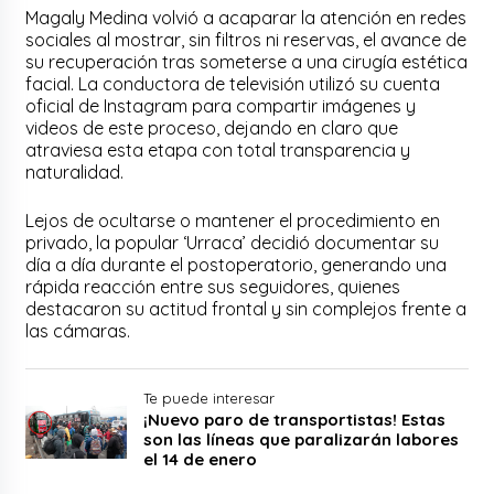
Magaly Medina volvió a acaparar la atención en redes
sociales al mostrar, sin filtros ni reservas, el avance de
su recuperación tras someterse a una cirugía estética
facial. La conductora de televisión utilizó su cuenta
oficial de Instagram para compartir imágenes y
videos de este proceso, dejando en claro que
atraviesa esta etapa con total transparencia y
naturalidad.
Lejos de ocultarse o mantener el procedimiento en
privado, la popular ‘Urraca’ decidió documentar su
día a día durante el postoperatorio, generando una
rápida reacción entre sus seguidores, quienes
destacaron su actitud frontal y sin complejos frente a
las cámaras.
Te puede interesar
¡Nuevo paro de transportistas! Estas
son las líneas que paralizarán labores
el 14 de enero