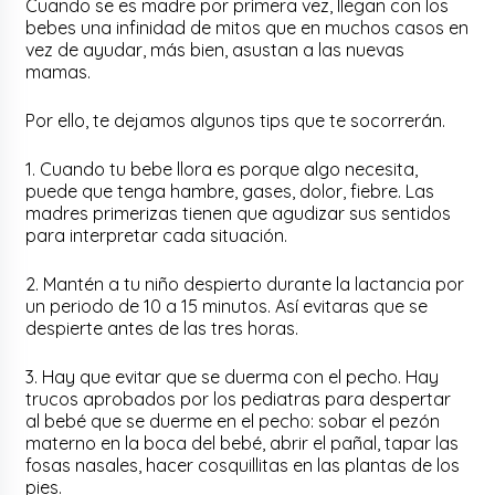
Cuando se es madre por primera vez, llegan con los
bebes una infinidad de mitos que en muchos casos en
vez de ayudar, más bien, asustan a las nuevas
mamas.
Por ello, te dejamos algunos tips que te socorrerán.
1. Cuando tu bebe llora es porque algo necesita,
puede que tenga hambre, gases, dolor, fiebre. Las
madres primerizas tienen que agudizar sus sentidos
para interpretar cada situación.
2. Mantén a tu niño despierto durante la lactancia por
un periodo de 10 a 15 minutos. Así evitaras que se
despierte antes de las tres horas.
3. Hay que evitar que se duerma con el pecho. Hay
trucos aprobados por los pediatras para despertar
al bebé que se duerme en el pecho: sobar el pezón
materno en la boca del bebé, abrir el pañal, tapar las
fosas nasales, hacer cosquillitas en las plantas de los
pies.