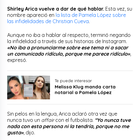
Shirley Arica vuelve a dar de qué hablar.
Esta vez, su
nombre apareció en
la lista de Pamela López sobre
las infidelidades de Christian Cueva
.
Aunque no iba a hablar al respecto, terminó negando
la infidelidad a través de sus historias de Instagram.
«No iba a pronunciarme sobre ese tema ni a sacar
un comunicado ridículo, porque me parece ridículo»
,
expresó.
Te puede interesar
Melissa Klug manda carta
notarial a Pamela López
Sin pelos en la lengua, Arica aclaró otra vez que
nunca tuvo un
affair
con el futbolista.
“Yo nunca tuve
nada con esta persona ni la tendría, porque no me
gusta»
, dijo.