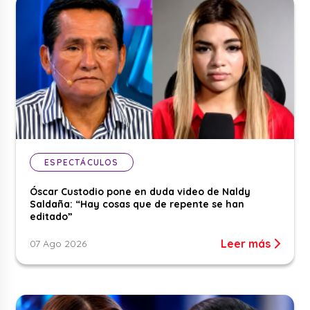
ESPECTÁCULOS
Óscar Custodio pone en duda video de Naldy
Saldaña: “Hay cosas que de repente se han
editado”
Leer más
07 Ago 2026