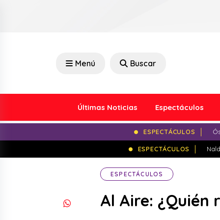
Menú
Buscar
Últimas Noticias
Espectáculos
ESPECTÁCULOS
Ós
ESPECTÁCULOS
Nald
ESPECTÁCULOS
Al Aire: ¿Quién