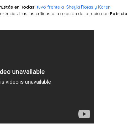
‘Estás en Todas’
tuvo frente a Sheyla Rojas y Karen
rencias tras las críticas a la relación de la rubia con
Patricio