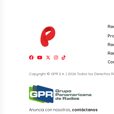
Ra
Pr
Rad
Ra
Co
Copyright © GPR S.A. | 2026 Todos los Derechos 
Anuncia con nosotros,
contáctanos