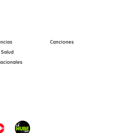
ncias
Canciones
y Salud
nacionales