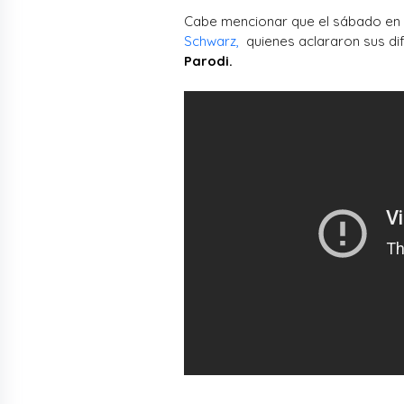
Cabe mencionar que el sábado en
Schwarz,
quienes aclararon sus dife
Parodi.