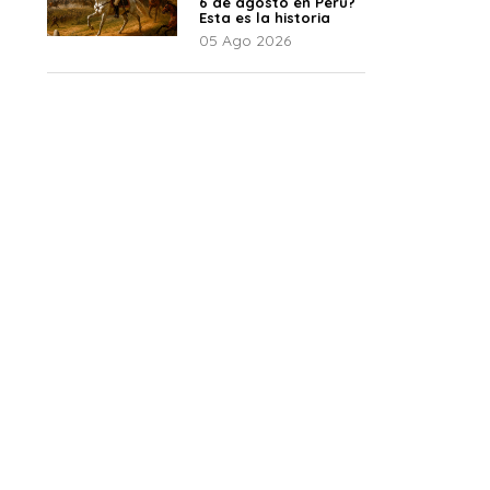
6 de agosto en Perú?
Esta es la historia
05 Ago 2026