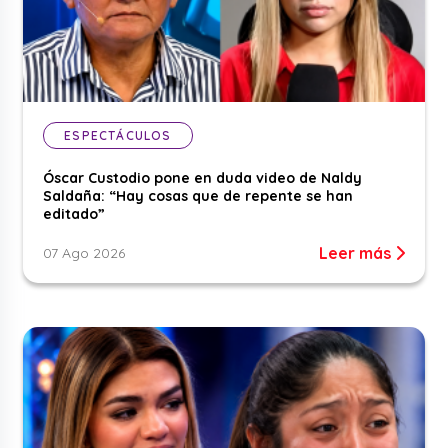
ESPECTÁCULOS
Óscar Custodio pone en duda video de Naldy
Saldaña: “Hay cosas que de repente se han
editado”
Leer más
07 Ago 2026