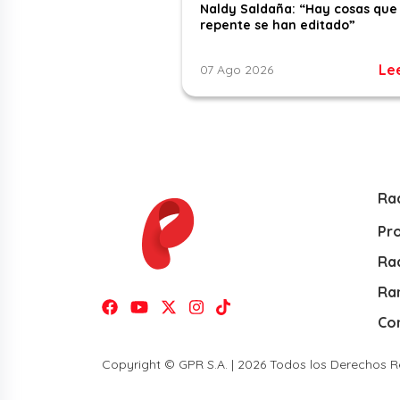
Naldy Saldaña: “Hay cosas que
repente se han editado”
Le
07 Ago 2026
Ra
Pr
Rad
Ra
Co
Copyright © GPR S.A. | 2026 Todos los Derechos 