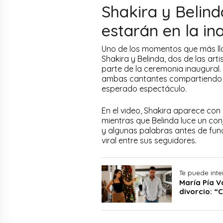
Shakira y Belind
estarán en la in
Uno de los momentos que más llam
Shakira y Belinda, dos de las art
parte de la ceremonia inaugural.
ambas cantantes compartiendo u
esperado espectáculo.
En el video, Shakira aparece con
mientras que Belinda luce un con
y algunas palabras antes de fun
viral entre sus seguidores.
Te puede inte
María Pía V
divorcio: “