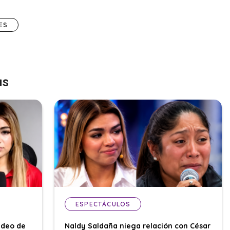
ES
as
ESPECTÁCULOS
ideo de
Naldy Saldaña niega relación con César