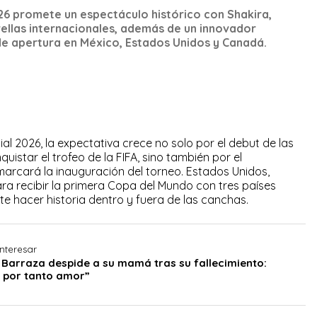
26 promete un espectáculo histórico con Shakira,
rellas internacionales, además de un innovador
e apertura en México, Estados Unidos y Canadá.
ial 2026, la expectativa crece no solo por el debut de las
istar el trofeo de la FIFA, sino también por el
arcará la inauguración del torneo. Estados Unidos,
a recibir la primera Copa del Mundo con tres países
te hacer historia dentro y fuera de las canchas.
nteresar
 Barraza despide a su mamá tras su fallecimiento:
 por tanto amor”