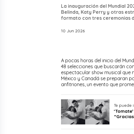
La inauguración del Mundial 20
Belinda, Katy Perry y otras est
formato con tres ceremonias d
10 Jun 2026
A pocas horas del inicio del Mund
48 selecciones que buscarán conqu
espectacular show musical que m
México y Canadá se preparan par
anfitriones, un evento que prome
Te puede i
‘Tomate’
“Gracias