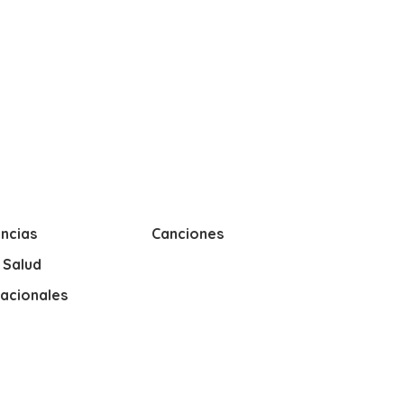
ncias
Canciones
y Salud
nacionales