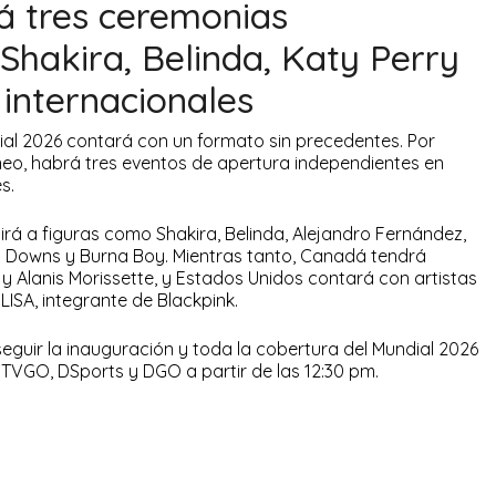
rá tres ceremonias
Shakira, Belinda, Katy Perry
s internacionales
ial 2026 contará con un formato sin precedentes. Por
orneo, habrá tres eventos de apertura independientes en
es.
irá a figuras como Shakira, Belinda, Alejandro Fernández,
la Downs y Burna Boy. Mientras tanto, Canadá tendrá
y Alanis Morissette, y Estados Unidos contará con artistas
 LISA, integrante de Blackpink.
seguir la inauguración y toda la cobertura del Mundial 2026
 TVGO, DSports y DGO a partir de las 12:30 pm.