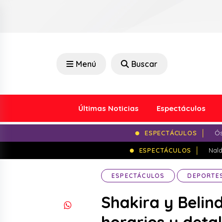
Menú
Buscar
Últimas Noticias
Espectáculos
ESPECTÁCULOS
Ós
ESPECTÁCULOS
Nald
ESPECTÁCULOS
DEPORTE
Shakira y Belin