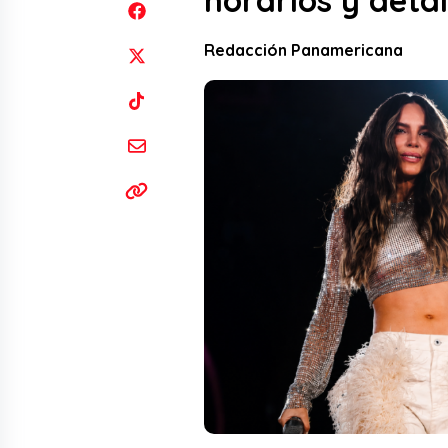
horarios y detal
Redacción Panamericana