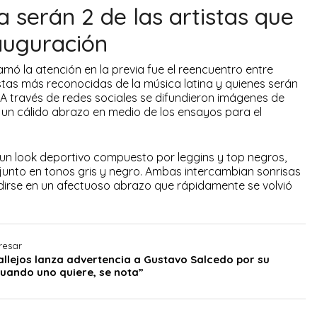
a serán 2 de las artistas que
auguración
ó la atención en la previa fue el reencuentro entre
istas más reconocidas de la música latina y quienes serán
 A través de redes sociales se difundieron imágenes de
n cálido abrazo en medio de los ensayos para el
 un look deportivo compuesto por leggins y top negros,
junto en tonos gris y negro. Ambas intercambian sonrisas
dirse en un afectuoso abrazo que rápidamente se volvió
resar
allejos lanza advertencia a Gustavo Salcedo por su
Cuando uno quiere, se nota”