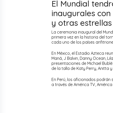
El Mundial tend
inaugurales con 
y otras estrella
La ceremonia inaugural del Mund
primera vez en la historia del t
cada uno de los países anfitrion
En México, el Estadio Azteca reun
Maná, J Balvin, Danny Ocean, Li
presentaciones de Michael Bublé 
de la talla de Katy Perry, Anitta y
En Perú, los aficionados podrán 
a través de América TV, América