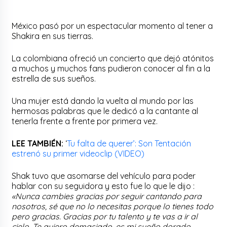
México pasó por un espectacular momento al tener a
Shakira en sus tierras.
La colombiana ofreció un concierto que dejó atónitos
a muchos y muchos fans pudieron conocer al fin a la
estrella de sus sueños.
Una mujer está dando la vuelta al mundo por las
hermosas palabras que le dedicó a la cantante al
tenerla frente a frente por primera vez.
LEE TAMBIÉN:
‘
Tu falta de querer’: Son Tentación
estrenó su primer videoclip (VIDEO)
Shak tuvo que asomarse del vehículo para poder
hablar con su seguidora y esto fue lo que le dijo :
«Nunca cambies gracias por seguir cantando para
nosotros, sé que no lo necesitas porque lo tienes todo
pero gracias. Gracias por tu talento y te vas a ir al
cielo. Te quiero demasiado, es mi sueño dorado