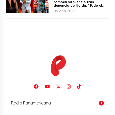
rompen su silencio tras
denuncia de Naldy: “Todo el
mundo lo sabía”
05 Ago 2026
Radio Panamericana