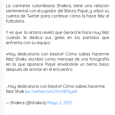
La cantante colombiana Shakira, tiene una relación
sentimental con el jugador del Barza, Piqué, y utilizó su
cuenta de Twitter para confesar cómo la hace feliz el
futbolista.
Y es que la artista reveló que Gerard le hace muy feliz
cuando le dedica sus goles en los partidos que
enfrenta con su equipo.
«Hoy dedicatoria con besito!! Cómo sabes hacerme
feliz! Shak», escribió como mensaje de una fotografía
en la que aparece Piqué enviándole un tierno beso
después de anotar en el encuentro.
…Hoy dedicatoria con besito!! Cómo sabes hacerme
feliz! Shak
pic.twitter.com/i1cm9FbyvK
— Shakira (@shakira)
Mayo 2, 2015