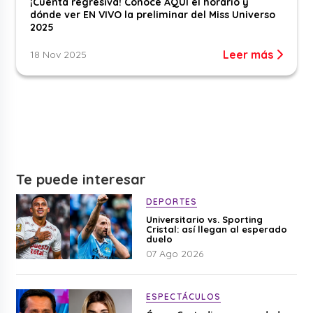
¡Cuenta regresiva! Conoce AQUÍ el horario y
dónde ver EN VIVO la preliminar del Miss Universo
2025
Leer más
18 Nov 2025
Te puede interesar
DEPORTES
Universitario vs. Sporting
Cristal: así llegan al esperado
duelo
07 Ago 2026
ESPECTÁCULOS