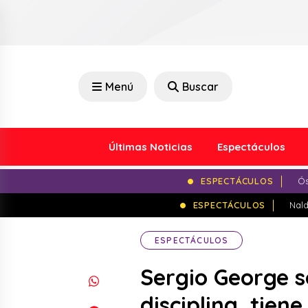
Menú
Buscar
Últimas Noticias
Espectáculos
ESPECTÁCULOS
Ós
ESPECTÁCULOS
Nald
ESPECTÁCULOS
Sergio George s
disciplina, tien