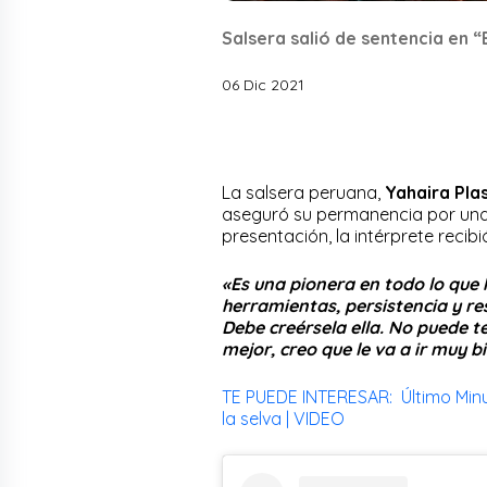
Salsera salió de sentencia en “E
06 Dic 2021
La salsera peruana,
Yahaira Pla
aseguró su permanencia por una
presentación, la intérprete reci
«Es una pionera en todo lo que h
herramientas, persistencia y res
Debe creérsela ella. No puede te
mejor, creo que le va a ir muy b
TE PUEDE INTERESAR: Último Minut
la selva | VIDEO