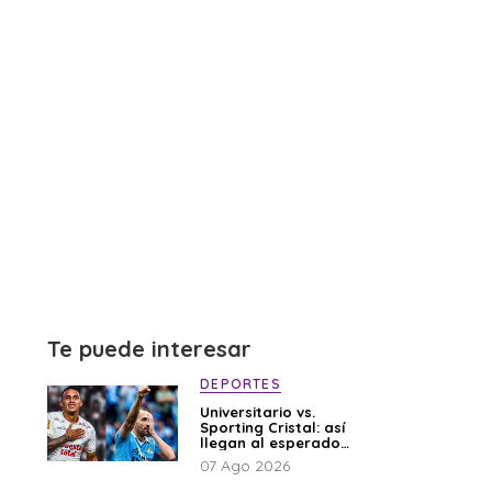
Te puede interesar
DEPORTES
Universitario vs.
Sporting Cristal: así
llegan al esperado
duelo
07 Ago 2026