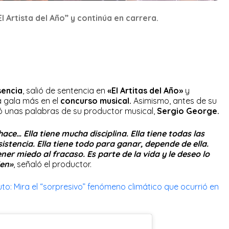
l Artista del Año” y continúa en carrera.
sencia
, salió de sentencia en
«El Artitas del Año»
y
 gala más en el
concurso musical.
Asimismo, antes de su
bió unas palabras de su productor musical,
Sergio George.
ace… Ella tiene mucha disciplina. Ella tiene todas las
istencia. Ella tiene todo para ganar, depende de ella.
ner miedo al fracaso. Es parte de la vida y le deseo lo
ien»
, señaló el productor.
o: Mira el “sorpresivo” fenómeno climático que ocurrió en