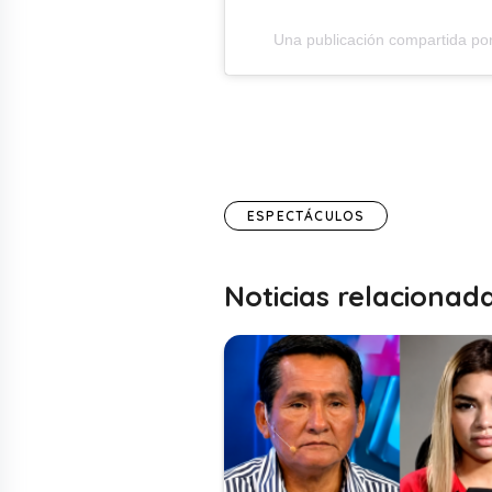
Una publicación compartida po
ESPECTÁCULOS
Noticias relacionad