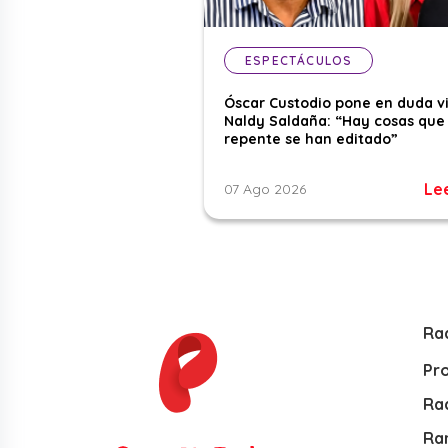
ESPECTÁCULOS
Óscar Custodio pone en duda v
Naldy Saldaña: “Hay cosas que
repente se han editado”
Le
07 Ago 2026
Ra
Pr
Rad
Ra