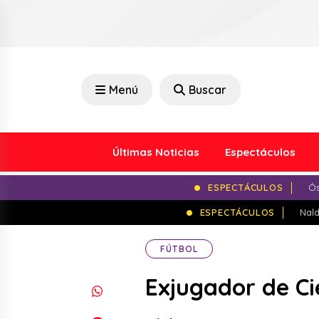
Menú
Buscar
Últimas Noticias
Espectáculos
ESPECTÁCULOS
Ós
ESPECTÁCULOS
Nald
FÚTBOL
Exjugador de Ci