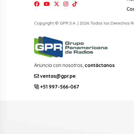
Co
Copyright © GPR S.A. | 2026 Todos los Derechos 
Anuncia con nosotros,
contáctanos
ventas@gpr.pe
+51 997-566-067