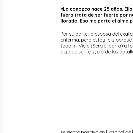
«La conozco hace 25 años. Ella
fuera trata de ser fuerte por 
llorado. Eso me parte el alma
Por su parte, la esposa del exa
enferma, pero estoy feliz porqu
todo mi Viejo (Sergio Ibarra) y 
deja de ser feliz, pierde las bata
se siente positivo en Hospital d