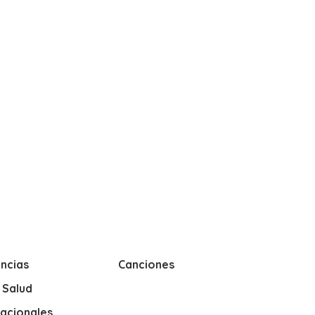
ncias
Canciones
y Salud
nacionales