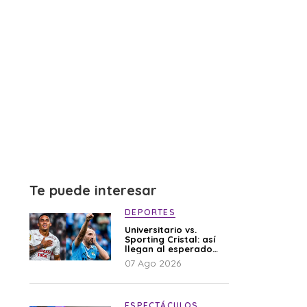
Te puede interesar
DEPORTES
Universitario vs.
Sporting Cristal: así
llegan al esperado
duelo
07 Ago 2026
ESPECTÁCULOS