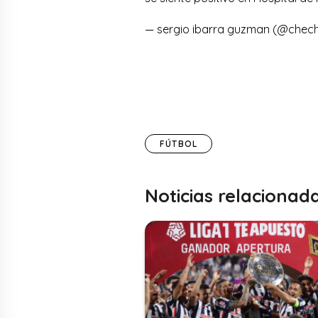
— sergio ibarra guzman (@chec
FÚTBOL
Noticias relacionad