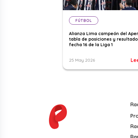
FÚTBOL
Alianza Lima campeón del Aper
tabla de posiciones y resultado
fecha 16 de la Liga 1
Le
25 May 2026
Ra
Pr
Rad
Ra