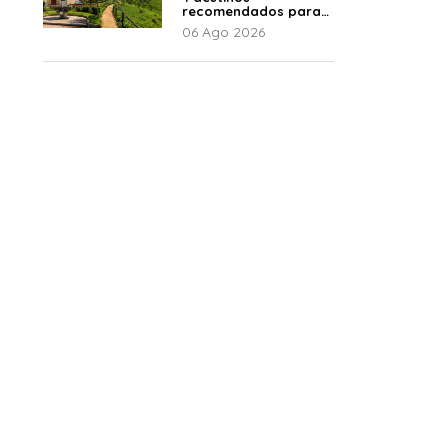
recomendados para
disfrutar el descanso
06 Ago 2026