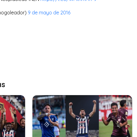
hogoleador)
9 de mayo de 2016
as