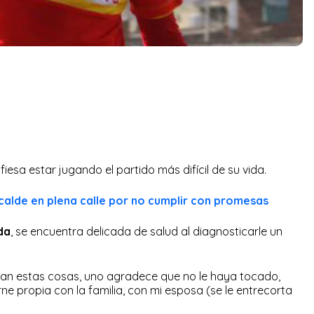
iesa estar jugando el partido más difícil de su vida.
calde en plena calle por no cumplir con promesas
da
, se encuentra delicada de salud al diagnosticarle un
an estas cosas, uno agradece que no le haya tocado,
ne propia con la familia, con mi esposa (se le entrecorta