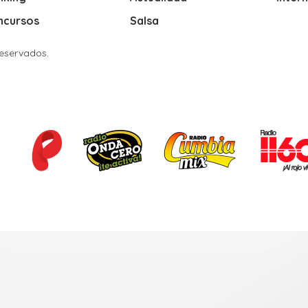
ncursos
Salsa
Reservados.