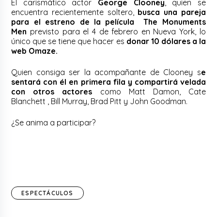
El carismático actor
George Clooney
, quien se
encuentra recientemente soltero,
busca una pareja
para el estreno de la película The Monuments
Men
previsto para el 4 de febrero en Nueva York, lo
único que se tiene que hacer es
donar 10 dólares a la
web Omaze.
Quien consiga ser la acompañante de Clooney s
e
sentará con él en primera fila y compartirá velada
con otros actores
como Matt Damon, Cate
Blanchett , Bill Murray, Brad Pitt y John Goodman.
¿Se anima a participar?
ESPECTÁCULOS