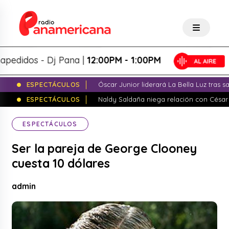
idos - Dj Pana |
12:00PM - 1:00PM
ESPECTÁCULOS
Óscar Junior liderará La Bella Luz tras 
ESPECTÁCULOS
Naldy Saldaña niega relación con César
ESPECTÁCULOS
Ser la pareja de George Clooney
cuesta 10 dólares
admin