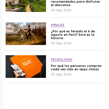
recomendados para disfrutar
el descanso
06 Ago 2026
VIRALES
¿Por qué es feriado el 6 de
agosto en Perú? Esta es la
historia
05 Ago 2026
TECNOLOGÍA
Por qué los peruanos compran
cada vez más en apps chinas
05 Ago 2026