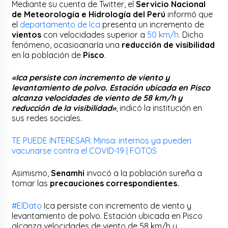
Mediante su cuenta de Twitter, el
Servicio Nacional
de Meteorología e Hidrología del Perú
informó que
el
departamento de Ica
presenta un incremento de
vientos
con velocidades superior a
50 km/h.
Dicho
fenómeno, ocasioanaría una
reducción de visibilidad
en la población de
Pisco
.
«Ica persiste con incremento de viento y
levantamiento de polvo. Estación ubicada en Pisco
alcanza velocidades de viento de 58 km/h y
reducción de la visibilidad»
, indicó la institución en
sus redes sociales.
TE PUEDE INTERESAR: Minsa: internos ya pueden
vacunarse contra el COVID-19 | FOTOS
Asimismo,
Senamhi
invocó a la población sureña a
tomar las
precauciones correspondientes.
#ElDato
Ica persiste con incremento de viento y
levantamiento de polvo. Estación ubicada en Pisco
alcanza velocidades de viento de 58 km/h y