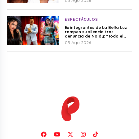
05 Ago 2026
ESPECTÁCULOS
Ex integrantes de La Bella Luz
rompen su silencio tras
denuncia de Naldy: “Todo el
mundo lo sabía”
05 Ago 2026