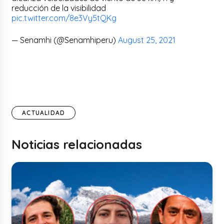
reducción de la visibilidad
pic.twitter.com/8e3Vy5tQKg
— Senamhi (@Senamhiperu)
August 25, 2021
ACTUALIDAD
Noticias relacionadas