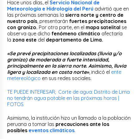
Hace unos días, el
Servicio Nacional de
Meteorología e Hidrología del Perú
advirtió que en
las próximas semanas la
sierra norte y centro de
nuestro país
, presentarán
fuertes precipitaciones
con granizo.
Por otra parte, en el
mapa satelital
se
observa que dicho
fenómeno climático
afectaría
la
zona este
del
departamento de Lima.
«Se prevé precipitaciones localizadas (lluvia y/o
granizo) de moderada a fuerte intensidad,
principalmente en la sierra norte. Asimismo, lluvia
ligera y localizada en costa norte»
, indicó el
ente
metereológico
en sus redes sociales.
TE PUEDE INTERESAR; Corte de agua: Distrito de Lima
no tendrán agua potable en las próximas horas |
FOTOS
Asimismo, la institución hizo un llamado a la población
peruana a tomar las
precauciones ante los
posibles
eventos climáticos
.