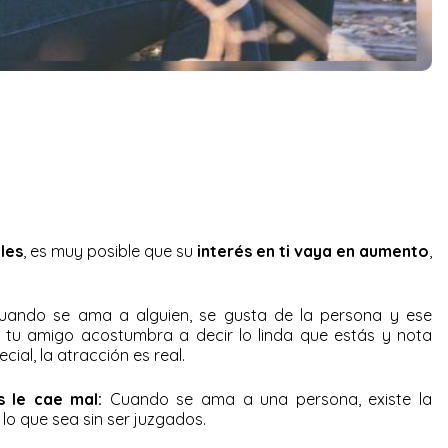
les
, es muy posible que su
interés en ti vaya en aumento
,
ando se ama a alguien, se gusta de la persona y ese
i tu amigo acostumbra a decir lo linda que estás y nota
ial, la atracción es real.
 le cae mal:
Cuando se ama a una persona, existe la
lo que sea sin ser juzgados.