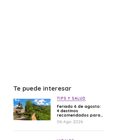
Te puede interesar
TIPS Y SALUD
Feriado 6 de agosto:
4 destinos
recomendados para
disfrutar el descanso
06 Ago 2026