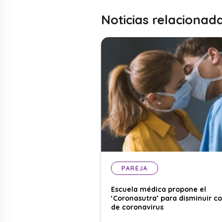
Noticias relacionad
PAREJA
Escuela médica propone el
‘Coronasutra’ para disminuir c
de coronavirus