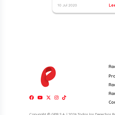
Le
10 Jul 2020
Ra
Pr
Rad
Ra
Co
Copyright © GPR S.A. | 2026 Todos los Derechos 