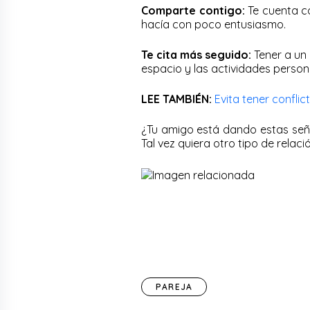
Comparte contigo:
Te cuenta có
hacía con poco entusiasmo.
Te cita más seguido:
Tener a un
espacio y las actividades perso
LEE TAMBIÉN:
Evita tener conflic
¿Tu amigo está dando estas señ
Tal vez quiera otro tipo de relaci
PAREJA