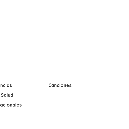
ncias
Canciones
y Salud
nacionales