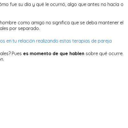
mo fue su día y qué le ocurrió, algo que antes no hacía o
 hombre como amigo no significa que se deba mantener el
nales por separado.
tos en tu relación realizando estas terapias de pareja
ales? Pues
es momento de que hablen
sobre qué ocurre.
ón.