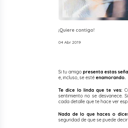
¡Quiere contigo!
04 Abr 2019
Si tu amigo
presenta estas seña
e, incluso, se esté
enamorando.
Te dice lo linda que te ves:
Cu
sentimiento no se desvanece. S
cada detalle que te hace ver espec
Nada de lo que haces o dices
seguridad de que se puede decir 