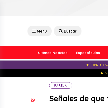
Menú
Buscar
Últimas Noticias
Espectáculos
TIPS Y SA
V
PAREJA
Señales de que 