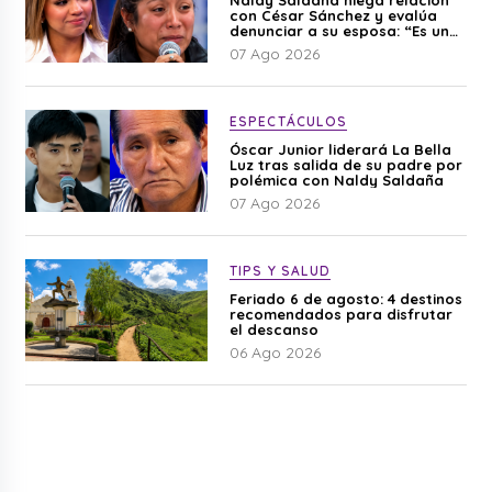
con César Sánchez y evalúa
denunciar a su esposa: “Es una
difamación”
07 Ago 2026
ESPECTÁCULOS
Óscar Junior liderará La Bella
Luz tras salida de su padre por
polémica con Naldy Saldaña
07 Ago 2026
TIPS Y SALUD
Feriado 6 de agosto: 4 destinos
recomendados para disfrutar
el descanso
06 Ago 2026