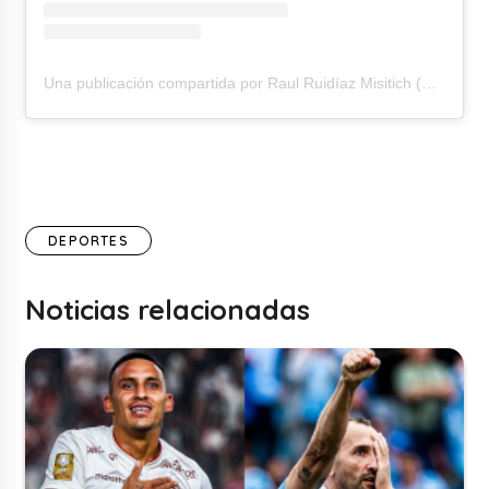
Una publicación compartida por Raul Ruidíaz Misitich (@raulruidiazm)
DEPORTES
Noticias relacionadas