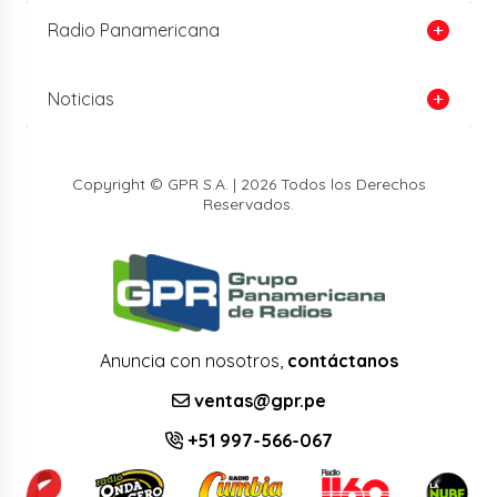
Radio Panamericana
Noticias
Copyright © GPR S.A. | 2026 Todos los Derechos
Reservados.
Anuncia con nosotros,
contáctanos
ventas@gpr.pe
+51 997-566-067