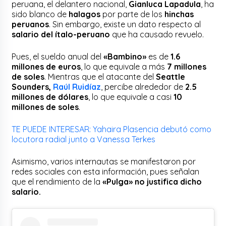
peruana, el delantero nacional,
Gianluca Lapadula
, ha
sido blanco de
halagos
por parte de los
hinchas
peruanos
. Sin embargo, existe un dato respecto al
salario del ítalo-peruano
que ha causado revuelo.
Pues, el sueldo anual del
«Bambino»
es de
1.6
millones de euros
, lo que equivale a más
7 millones
de soles
. Mientras que el atacante del
Seattle
Sounders,
Raúl Ruidíaz
, percibe alrededor de
2.5
millones de dólares
, lo que equivale a casi
10
millones de soles
.
TE PUEDE INTERESAR: Yahaira Plasencia debutó como
locutora radial junto a Vanessa Terkes
Asimismo, varios internautas se manifestaron por
redes sociales con esta información, pues señalan
que el rendimiento de la
«Pulga» no justifica dicho
salario.