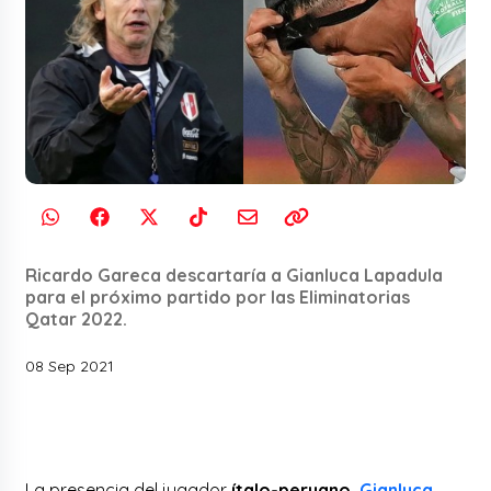
Ricardo Gareca descartaría a Gianluca Lapadula
para el próximo partido por las Eliminatorias
Qatar 2022.
08 Sep 2021
La presencia del jugador
ítalo-peruano,
Gianluca