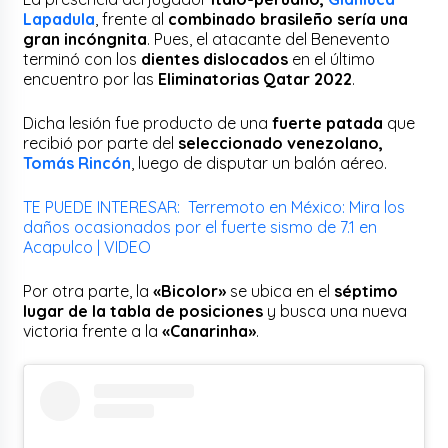
Lapadula
, frente al
combinado brasileño
sería una
gran incóngnita
. Pues, el atacante del Benevento
terminó con los
dientes dislocados
en el último
encuentro por las
Eliminatorias Qatar 2022
.
Dicha lesión fue producto de una
fuerte patada
que
recibió por parte del
seleccionado venezolano,
Tomás Rincón
, luego de disputar un balón aéreo.
TE PUEDE INTERESAR: Terremoto en México: Mira los
daños ocasionados por el fuerte sismo de 7.1 en
Acapulco | VIDEO
Por otra parte, la
«Bicolor»
se ubica en el
séptimo
lugar de la tabla de posiciones
y busca una nueva
victoria frente a la
«Canarinha»
.