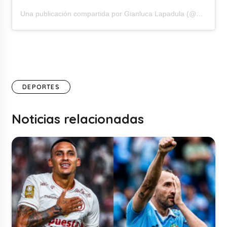
Una publicación compartida por Gianluca Lapadula (@gianluca_lapadula_official)
DEPORTES
Noticias relacionadas