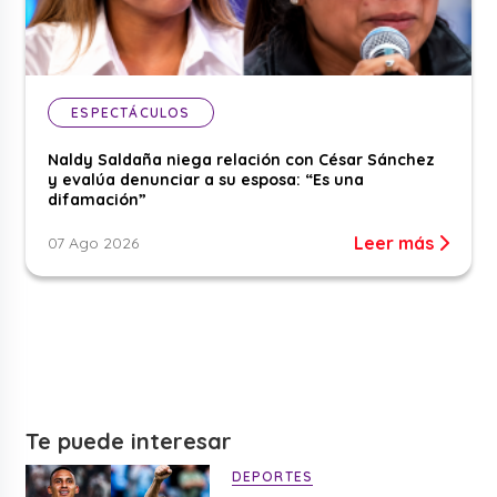
ESPECTÁCULOS
Naldy Saldaña niega relación con César Sánchez
y evalúa denunciar a su esposa: “Es una
difamación”
Leer más
07 Ago 2026
Te puede interesar
DEPORTES