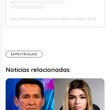
Una publicación compartida por Melissa Paredes (@melissapareds)
ESPECTÁCULOS
Noticias relacionadas