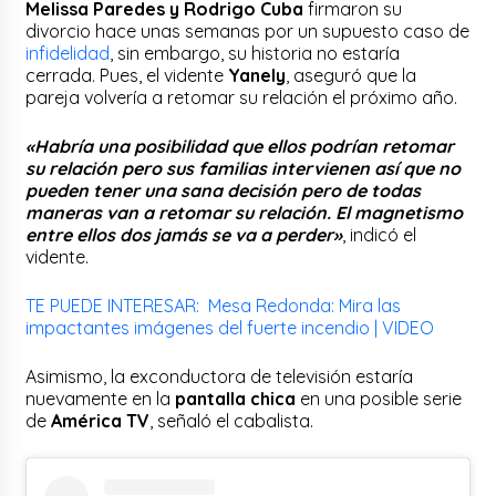
Melissa Paredes y Rodrigo Cuba
firmaron su
divorcio hace unas semanas por un supuesto caso de
infidelidad
, sin embargo, su historia no estaría
cerrada. Pues, el vidente
Yanely
, aseguró que la
pareja volvería a retomar su relación el próximo año.
«Habría una posibilidad que ellos podrían retomar
su relación pero sus familias intervienen así que no
pueden tener una sana decisión pero de todas
maneras van a retomar su relación. El magnetismo
entre ellos dos jamás se va a perder»
, indicó el
vidente.
TE PUEDE INTERESAR: Mesa Redonda: Mira las
impactantes imágenes del fuerte incendio | VIDEO
Asimismo, la exconductora de televisión estaría
nuevamente en la
pantalla chica
en una posible serie
de
América TV
, señaló el cabalista.