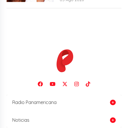
Radio Panamericana
Noticias