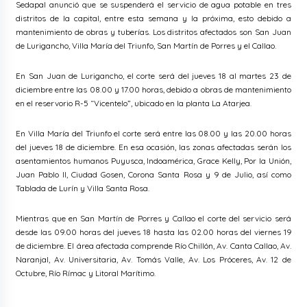
Sedapal anunció que se suspenderá el servicio de agua potable en tres
distritos de la capital, entre esta semana y la próxima, esto debido a
mantenimiento de obras y tuberías. Los distritos afectados son San Juan
de Lurigancho, Villa María del Triunfo, San Martín de Porres y el Callao.
En San Juan de Lurigancho, el corte será del jueves 18 al martes 23 de
diciembre entre las 08.00 y 17.00 horas, debido a obras de mantenimiento
en el reservorio R-5 “Vicentelo”, ubicado en la planta La Atarjea.
En Villa María del Triunfo el corte será entre las 08.00 y las 20.00 horas
del jueves 18 de diciembre. En esa ocasión, las zonas afectadas serán los
asentamientos humanos Puyusca, Indoamérica, Grace Kelly, Por la Unión,
Juan Pablo II, Ciudad Gosen, Corona Santa Rosa y 9 de Julio, así como
Tablada de Lurín y Villa Santa Rosa.
Mientras que en San Martín de Porres y Callao el corte del servicio será
desde las 09.00 horas del jueves 18 hasta las 02.00 horas del viernes 19
de diciembre. El área afectada comprende Río Chillón, Av. Canta Callao, Av.
Naranjal, Av. Universitaria, Av. Tomás Valle, Av. Los Próceres, Av. 12 de
Octubre, Río Rímac y Litoral Marítimo.