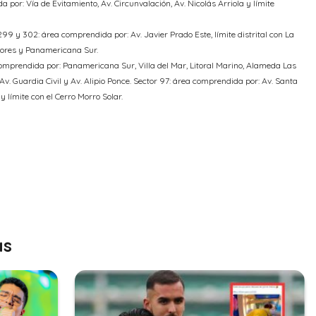
a por: Vía de Evitamiento, Av. Circunvalación, Av. Nicolás Arriola y límite
299 y 302: área comprendida por: Av. Javier Prado Este, límite distrital con La
flores y Panamericana Sur.
a comprendida por: Panamericana Sur, Villa del Mar, Litoral Marino, Alameda Las
Av. Guardia Civil y Av. Alipio Ponce. Sector 97: área comprendida por: Av. Santa
y límite con el Cerro Morro Solar.
as