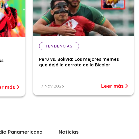
TENDENCIAS
Perú vs. Bolivia: Los mejores memes
os
que dejó la derrota de la Bicolor
Leer más
17 Nov 2023
er más
dio Panamericana
Noticias