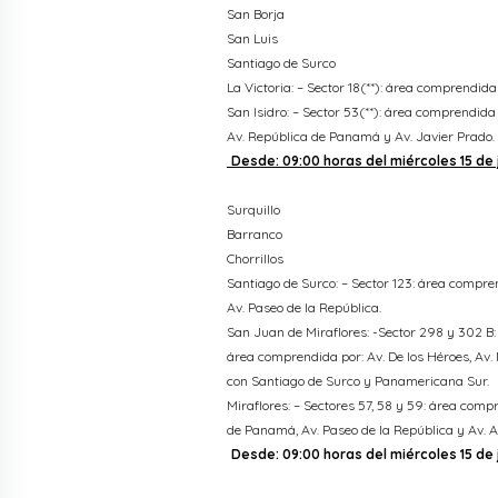
San Borja
San Luis
Santiago de Surco
La Victoria: – Sector 18(**): área comprendid
San Isidro: – Sector 53(**): área comprendida
Av. República de Panamá y Av. Javier Prado.
Desde: 09:00 horas del miércoles 15 de ju
Surquillo
Barranco
Chorrillos
Santiago de Surco: – Sector 123: área compren
Av. Paseo de la República.
San Juan de Miraflores: -Sector 298 y 302 B:
área comprendida por: Av. De los Héroes, Av. Mi
con Santiago de Surco y Panamericana Sur.
Miraflores: – Sectores 57, 58 y 59: área com
de Panamá, Av. Paseo de la República y Av. 
Desde: 09:00 horas del miércoles 15 de ju