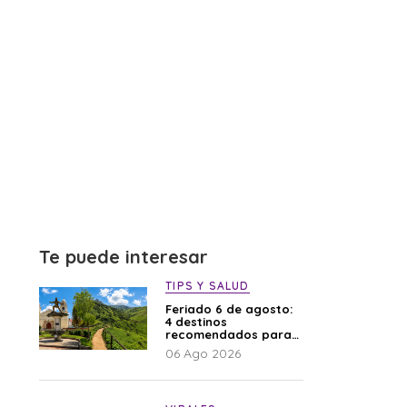
Te puede interesar
TIPS Y SALUD
Feriado 6 de agosto:
4 destinos
recomendados para
disfrutar el descanso
06 Ago 2026