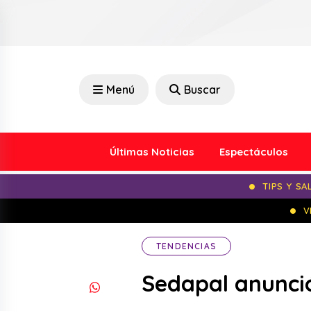
Menú
Buscar
Últimas Noticias
Espectáculos
TIPS Y SA
V
TENDENCIAS
Sedapal anunció