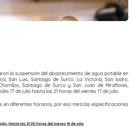
ron la suspensión del abastecimiento de agua potable en
ja, San Luis, Santiago de Surco, La Victoria, San Isidro,
, Chorrillos, Santiago de Surco y San Juan de Miraflores,
s 17 de julio hasta las 21 horas del viernes 17 de julio.
s en diferentes horarios, por eso mira las especificaciones
lio, Hasta las 21:00 horas del jueves 16 de julio