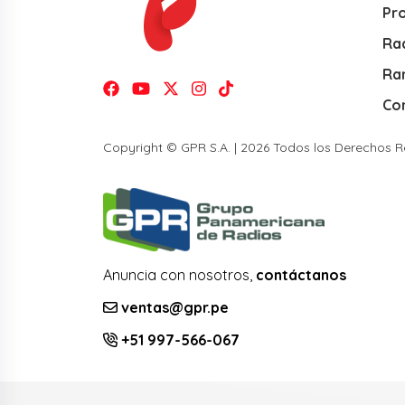
Pr
Rad
Ra
Co
Copyright © GPR S.A. | 2026 Todos los Derechos 
Anuncia con nosotros,
contáctanos
ventas@gpr.pe
+51 997-566-067