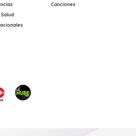
ncias
Canciones
y Salud
nacionales