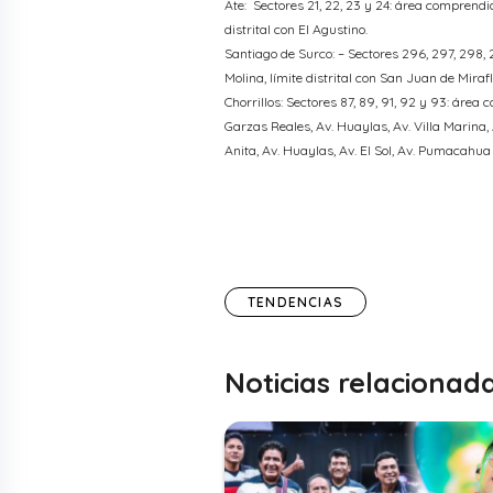
Ate: Sectores 21, 22, 23 y 24: área comprendid
distrital con El Agustino.
Santiago de Surco: – Sectores 296, 297, 298, 
Molina, límite distrital con San Juan de Mira
Chorrillos: Sectores 87, 89, 91, 92 y 93: áre
Garzas Reales, Av. Huaylas, Av. Villa Marina, 
Anita, Av. Huaylas, Av. El Sol, Av. Pumacahua 
TENDENCIAS
Noticias relacionad