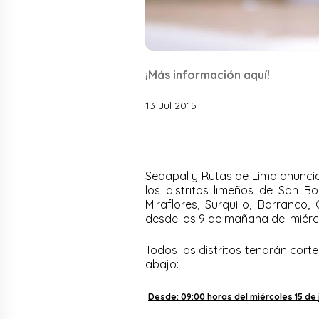
¡Más información aquí!
13 Jul 2015
Sedapal y Rutas de Lima anuncia
los distritos limeños de San Bor
Miraflores, Surquillo, Barranco
desde las 9 de mañana del miércole
Todos los distritos tendrán corte
abajo:
Desde: 09:00 horas del miércoles 15 de ju