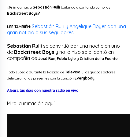
¿Te imaginas a
Sebastián Rulli
bailando y cantando como los
Backstreet Boys?
Sebastián Rulli y Angelique Boyer dan una
LEE TAMBIÉN:
gran noticia a sus seguidores
Sebastián Rulli
se convirtió por una noche en uno
de
Backstreet Boys
y no lo hizo solo, cantó en
compañía de
José Ron
,
Pablo Lyle
y
Cristian de la Fuente
.
Todo sucedió durante la Posada de
Televisa
y los guapos actores
deleitaron a los presentes con la canción
Everybody
.
Alegra tus días con nuestra radio en vivo
Mira la imitación aquí: