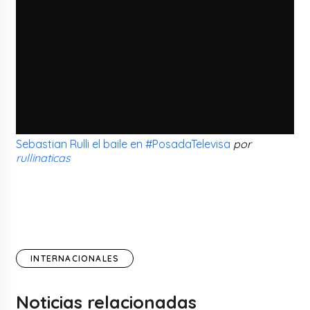
Sebastian Rulli el baile en #PosadaTelevisa
por
rullinaticas
INTERNACIONALES
Noticias relacionadas