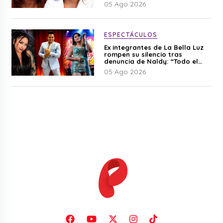
05 Ago 2026
ESPECTÁCULOS
Ex integrantes de La Bella Luz
rompen su silencio tras
denuncia de Naldy: “Todo el
mundo lo sabía”
05 Ago 2026