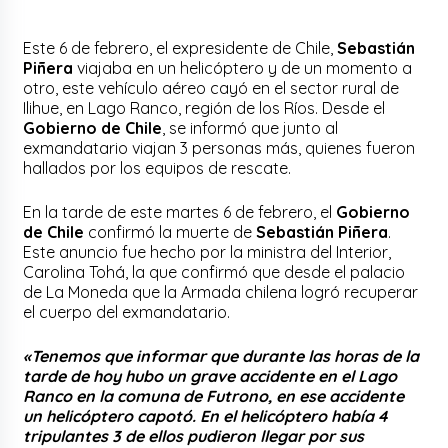
Este 6 de febrero, el expresidente de Chile,
Sebastián
Piñera
viajaba en un helicóptero y de un momento a
otro, este vehículo aéreo cayó en el sector rural de
Ilihue, en Lago Ranco, región de los Ríos. Desde el
Gobierno de Chile
, se informó que junto al
exmandatario viajan 3 personas más, quienes fueron
hallados por los equipos de rescate.
En la tarde de este martes 6 de febrero, el
Gobierno
de Chile
confirmó la muerte de
Sebastián Piñera
.
Este anuncio fue hecho por la ministra del Interior,
Carolina Tohá, la que confirmó que desde el palacio
de La Moneda que la Armada chilena logró recuperar
el cuerpo del exmandatario.
«Tenemos que informar que durante las horas de la
tarde de hoy hubo un grave accidente en el Lago
Ranco en la comuna de Futrono, en ese accidente
un helicóptero capotó. En el helicóptero había 4
tripulantes 3 de ellos pudieron llegar por sus