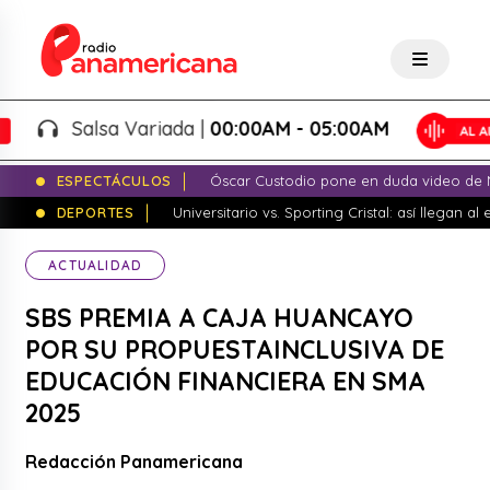
Salsa Variada |
00:00AM - 05:00AM
ESPECTÁCULOS
Óscar Custodio pone en duda video de N
DEPORTES
Universitario vs. Sporting Cristal: así llegan a
ACTUALIDAD
SBS PREMIA A CAJA HUANCAYO
POR SU PROPUESTAINCLUSIVA DE
EDUCACIÓN FINANCIERA EN SMA
2025
Redacción Panamericana