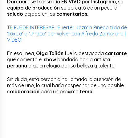
Darcourt
se transmitía
EN VIVO
por
Instagram
, su
equipo de producción
se percató de un peculiar
saludo
dejado en los
comentarios
.
TE PUEDE INTERESAR: ¡Fuerte!: Jazmín Pinedo tilda de
‘tóxica’ a ‘Urraca’ por volver con Alfredo Zambrano |
VIDEO
En esa línea,
Olga Tañón
fue la destacada
cantante
que comentó el
show
brindado por la
artista
peruana
a quien elogió por su belleza y talento.
Sin duda, esta cercanía ha llamado la atención de
más de uno, lo cual haría sospechar de una posible
colaboración
para un próximo
tema
.