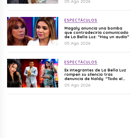
05 Ago 2026
ESPECTÁCULOS
Magaly anuncia una bomba
que contradeciría comunicado
de La Bella Luz: “Hay un audio”
05 Ago 2026
ESPECTÁCULOS
Ex integrantes de La Bella Luz
rompen su silencio tras
denuncia de Naldy: “Todo el
mundo lo sabía”
05 Ago 2026