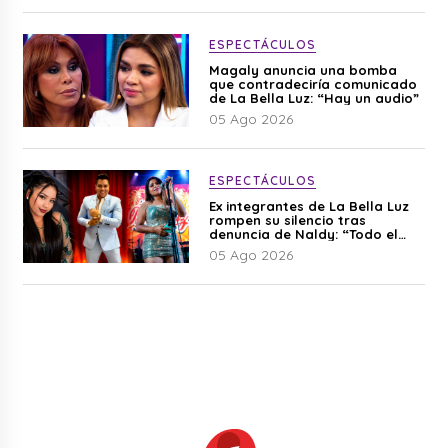
ESPECTÁCULOS
Magaly anuncia una bomba
que contradeciría comunicado
de La Bella Luz: “Hay un audio”
05 Ago 2026
ESPECTÁCULOS
Ex integrantes de La Bella Luz
rompen su silencio tras
denuncia de Naldy: “Todo el
mundo lo sabía”
05 Ago 2026