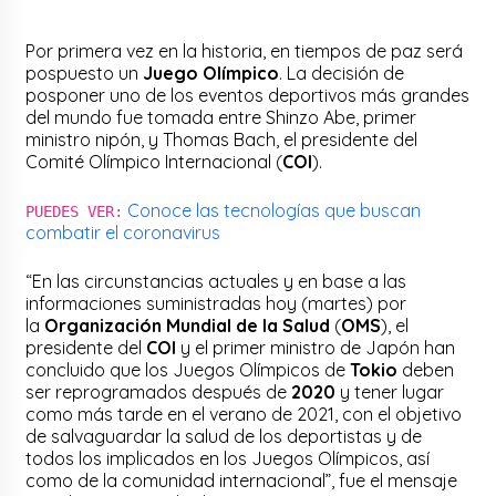
Por primera vez en la historia, en tiempos de paz será
pospuesto un
Juego Olímpico
. La decisión de
posponer uno de los eventos deportivos más grandes
del mundo fue tomada entre Shinzo Abe, primer
ministro nipón, y Thomas Bach, el presidente del
Comité Olímpico Internacional (
COI
).
Conoce las tecnologías que buscan
PUEDES VER:
combatir el coronavirus
“En las circunstancias actuales y en base a las
informaciones suministradas hoy (martes) por
la
Organización Mundial de la Salud
(
OMS
), el
presidente del
COI
y el primer ministro de Japón han
concluido que los Juegos Olímpicos de
Tokio
deben
ser reprogramados después de
2020
y tener lugar
como más tarde en el verano de 2021, con el objetivo
de salvaguardar la salud de los deportistas y de
todos los implicados en los Juegos Olímpicos, así
como de la comunidad internacional”, fue el mensaje