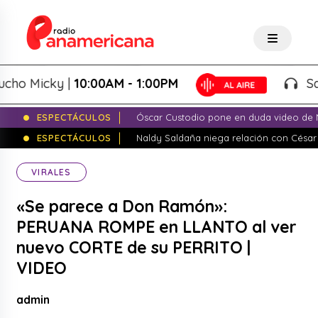
 Micky |
10:00AM - 1:00PM
Salsa 
ESPECTÁCULOS
Óscar Custodio pone en duda video de N
ESPECTÁCULOS
Naldy Saldaña niega relación con César
VIRALES
«Se parece a Don Ramón»:
PERUANA ROMPE en LLANTO al ver
nuevo CORTE de su PERRITO |
VIDEO
admin