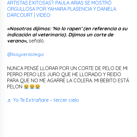
ARTISTAS EXITOSAS?: PAULA ARIAS SE MOSTRÓ
ORGULLOSA POR YAHAIRA PLASENCIA Y DANIELA
DARCOURT | VIDEO
«Nosotros dijimos: ‘No lo rapen’ (en referencia a su
indicación al veterinario). Dijimos un corte de
verano»,
señaló.
@lissyverastegui
NUNCA PENSÉ LLORAR POR UN CORTE DE PELO DE MI
PERRO PERO LES JURO QUE HE LLORADO Y REIDO
PARA QUE NO ME AGARRE LA CÓLERA. MI BEBITO ESTÁ
PELON
♬ Yo Te Extrañare – tercer cielo