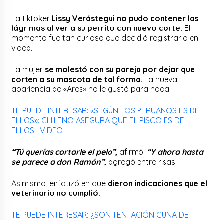
La tiktoker
Lissy Verástegui
no pudo contener las
lágrimas al ver a su perrito con nuevo corte.
El
momento fue tan curioso que decidió registrarlo en
video.
La mujer
se molestó con su pareja por dejar que
corten a su mascota de tal forma.
La nueva
apariencia de «Ares» no le gustó para nada.
TE PUEDE INTERESAR: «SEGÚN LOS PERUANOS ES DE
ELLOS»: CHILENO ASEGURA QUE EL PISCO ES DE
ELLOS | VIDEO
“Tú querías cortarle el pelo”,
afirmó.
“Y ahora hasta
se parece a don Ramón”,
agregó entre risas.
Asimismo, enfatizó en que
dieron indicaciones que el
veterinario no cumplió.
TE PUEDE INTERESAR: ¿SON TENTACIÓN CUNA DE