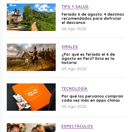
TIPS Y SALUD
Feriado 6 de agosto: 4 destinos
recomendados para disfrutar
el descanso
06 Ago 2026
VIRALES
¿Por qué es feriado el 6 de
agosto en Perú? Esta es la
historia
05 Ago 2026
TECNOLOGÍA
Por qué los peruanos compran
cada vez más en apps chinas
05 Ago 2026
ESPECTÁCULOS