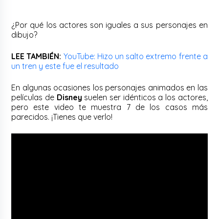
¿Por qué los actores son iguales a sus personajes en
dibujo?
LEE TAMBIÉN:
YouTube: Hizo un salto extremo frente a
un tren y este fue el resultado
En algunas ocasiones los personajes animados en las
películas de
Disney
suelen ser idénticos a los actores,
pero este video te muestra 7 de los casos más
parecidos. ¡Tienes que verlo!