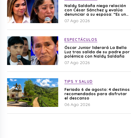
Naldy Saldaña niega relación
con César Sánchez y evalúa
denunciar a su esposa: “Es una
difamación”
07 Ago 2026
ESPECTÁCULOS
Óscar Junior liderará La Bella
Luz tras salida de su padre por
polémica con Naldy Saldaña
07 Ago 2026
TIPS Y SALUD
Feriado 6 de agosto: 4 destinos
recomendados para disfrutar
el descanso
06 Ago 2026