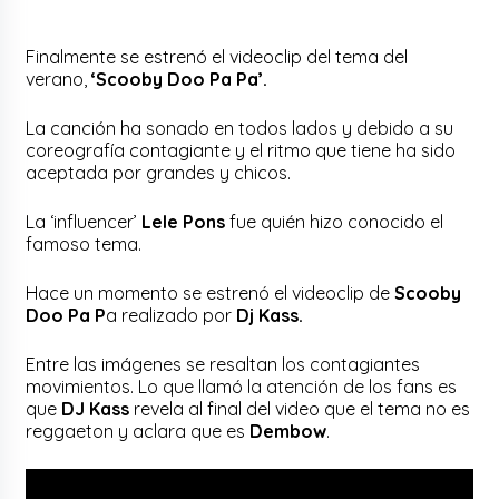
Finalmente se estrenó el videoclip del tema del
verano,
‘Scooby Doo Pa Pa’.
La canción ha sonado en todos lados y debido a su
coreografía contagiante y el ritmo que tiene ha sido
aceptada por grandes y chicos.
La ‘influencer’
Lele Pons
fue quién hizo conocido el
famoso tema.
Hace un momento se estrenó el videoclip de
Scooby
Doo Pa P
a realizado por
Dj Kass.
Entre las imágenes se resaltan los contagiantes
movimientos. Lo que llamó la atención de los fans es
que
DJ Kass
revela al final del video que el tema no es
reggaeton y aclara que es
Dembow
.