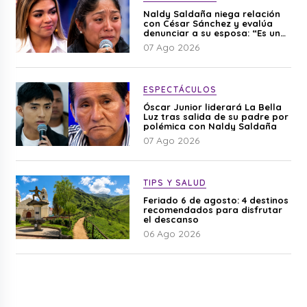
Naldy Saldaña niega relación
con César Sánchez y evalúa
denunciar a su esposa: “Es una
difamación”
07 Ago 2026
ESPECTÁCULOS
Óscar Junior liderará La Bella
Luz tras salida de su padre por
polémica con Naldy Saldaña
07 Ago 2026
TIPS Y SALUD
Feriado 6 de agosto: 4 destinos
recomendados para disfrutar
el descanso
06 Ago 2026