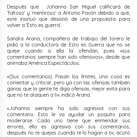
Después que Johanna San Miguel calificará de
‘faltoso’ y ‘mentiroso’ a Antonio Pavón debido a que,
este insinuó que desistió de una propuesta para
volver a ‘Esto es guerra’.
Sandra Arana, compañera de trabajo del torero le
pidió a la conductora de Esto es Guerra que no se
queje cuando a ella la ofendan, pues «sus
comentarios siempre han sido ofensivos», desde que
animaba América Espectáculos.
«(Sus comentarios) Pasan los límites, una cosa es
comentar y criticar, pero ya con las ofensas también
ganas que la gente te diga ofensas, mejor evita para
que no te ataquen a ti», indicó Arana.
«Johanna siempre ha sido agresiva con sus
comentario. Esto le va ayudar un poquito para
moderarse. Cada uno tiene que enmendar sus
errores, ella es agresiva con sus comentarios,
después no te quejes cuando te lo hagan a ti», acotó