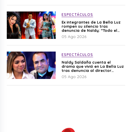
ESPECTÁCULOS
Ex integrantes de La Bella Luz
rompen su silencio tras
denuncia de Naldy: “Todo el
mundo lo sabía”
05 Ago 2026
ESPECTÁCULOS
Naldy Saldaña cuenta el
drama que vivió en La Bella Luz
tras denuncia al director
musical: “No me parece justo”
05 Ago 2026