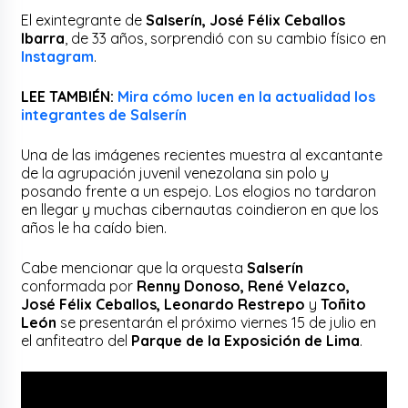
El exintegrante de
Salserín,
José Félix Ceballos
Ibarra
, de 33 años, sorprendió con su cambio físico en
Instagram
.
LEE TAMBIÉN:
Mira cómo lucen en la actualidad los
integrantes de Salserín
Una de las imágenes recientes muestra al excantante
de la agrupación juvenil venezolana sin polo y
posando frente a un espejo. Los elogios no tardaron
en llegar y muchas cibernautas coindieron en que los
años le ha caído bien.
Cabe mencionar que la orquesta
Salserín
conformada por
Renny Donoso, René Velazco,
José Félix Ceballos, Leonardo Restrepo
y
Toñito
León
se presentarán el próximo viernes 15 de julio en
el anfiteatro del
Parque de la Exposición de Lima
.