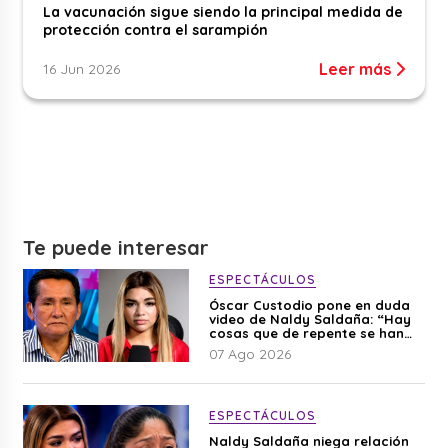
La vacunación sigue siendo la principal medida de
protección contra el sarampión
Leer más
16 Jun 2026
Te puede interesar
ESPECTÁCULOS
Óscar Custodio pone en duda
video de Naldy Saldaña: “Hay
cosas que de repente se han
editado”
07 Ago 2026
ESPECTÁCULOS
Naldy Saldaña niega relación