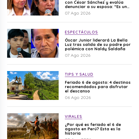
con César Sánchez y evalúa
denunciar a su esposa: “Es una
difamación”
07 Ago 2026
ESPECTÁCULOS
Óscar Junior liderará La Bella
Luz tras salida de su padre por
polémica con Naldy Saldaña
07 Ago 2026
TIPS Y SALUD
Feriado 6 de agosto: 4 destinos
recomendados para disfrutar
el descanso
06 Ago 2026
VIRALES
¿Por qué es feriado el 6 de
agosto en Perú? Esta es la
historia