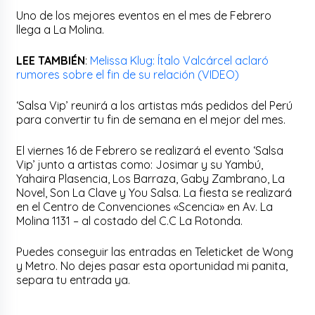
Uno de los mejores eventos en el mes de Febrero
llega a La Molina.
LEE TAMBIÉN
:
Melissa Klug: Ítalo Valcárcel aclaró
rumores sobre el fin de su relación (VIDEO)
‘Salsa Vip’ reunirá a los artistas más pedidos del Perú
para convertir tu fin de semana en el mejor del mes.
El viernes 16 de Febrero se realizará el evento ‘Salsa
Vip’ junto a artistas como: Josimar y su Yambú,
Yahaira Plasencia, Los Barraza, Gaby Zambrano, La
Novel, Son La Clave y You Salsa. La fiesta se realizará
en el Centro de Convenciones «Scencia» en Av. La
Molina 1131 – al costado del C.C La Rotonda.
Puedes conseguir las entradas en Teleticket de Wong
y Metro. No dejes pasar esta oportunidad mi panita,
separa tu entrada ya.