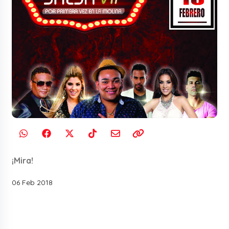
¡Mira!
06 Feb 2018